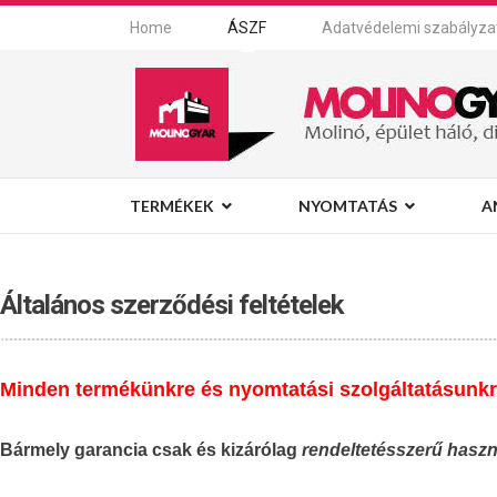
Home
ÁSZF
Adatvédelemi szabályza
TERMÉKEK
NYOMTATÁS
A
Általános szerződési feltételek
Minden termékünkre és nyomtatási szolgáltatásunk
Bármely garancia csak és kizárólag
rendeltetésszerű haszn