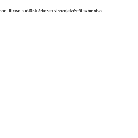
on, illetve a tőlünk érkezett visszajelzéstől számolva.