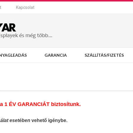
t
Kapcsolat
NYAGLEADÁS
GARANCIA
SZÁLLÍTÁS/FIZETÉS
ra 1 ÉV GARANCIÁT biztosítunk.
álat esetében
vehető igénybe.