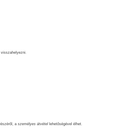
 visszahelyezni.
részéről, a
személyes átvétel
lehetőségével élhet.