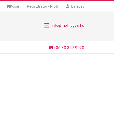
Kosár
Regisztráció / Profil
Belépés
info@molinogyar.hu
+36 30 327 9920