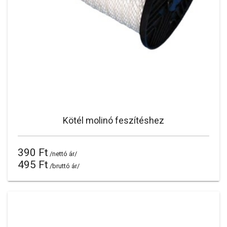
Kötél molinó feszítéshez
390 Ft
/nettó ár/
495 Ft
/bruttó ár/