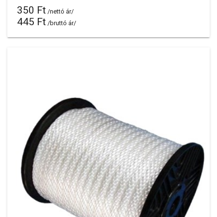
350 Ft
/nettó ár/
445 Ft
/bruttó ár/