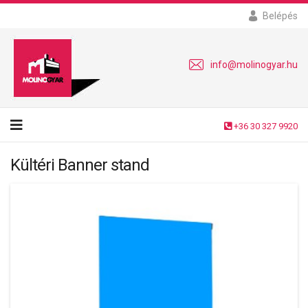
Belépés
info@molinogyar.hu
+36 30 327 9920
Kültéri Banner stand