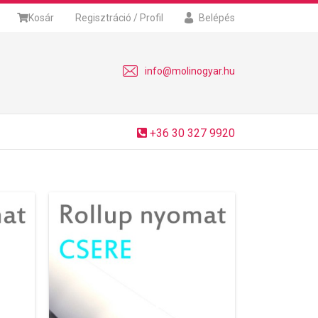
Kosár
Regisztráció / Profil
Belépés
info@molinogyar.hu
+36 30 327 9920