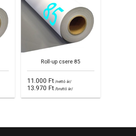
Roll-up csere 85
11.000 Ft
/nettó ár/
13.970 Ft
/bruttó ár/