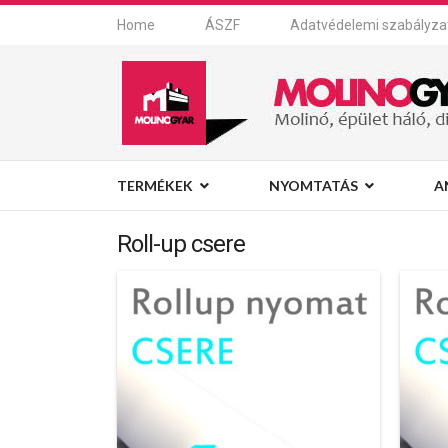
Home
ÁSZF
Adatvédelemi szabályza
TERMÉKEK
NYOMTATÁS
A
Roll-up csere