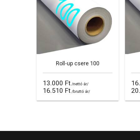
Roll-up csere 100
13.000 Ft
16
/nettó ár/
16.510 Ft
20
/bruttó ár/