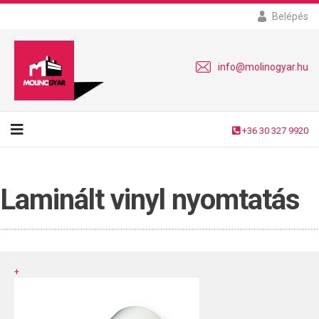
Belépés
info@molinogyar.hu
+36 30 327 9920
Laminált vinyl nyomtatás
+