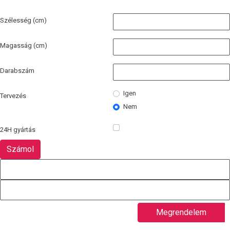
Szélesség (cm)
Magasság (cm)
Darabszám
Igen
Tervezés
Nem
24H gyártás
Megrendelem