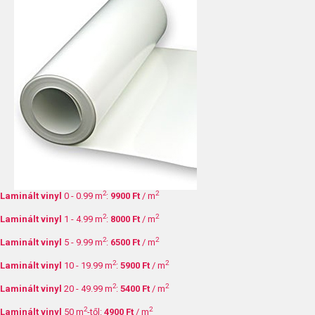
2
2
Laminált vinyl
0 - 0.99 m
:
9900 Ft
/ m
2
2
Laminált vinyl
1 - 4.99 m
:
8000 Ft
/ m
2
2
Laminált vinyl
5 - 9.99 m
:
6500 Ft
/ m
2
2
Laminált vinyl
10 - 19.99 m
:
5900 Ft
/ m
2
2
Laminált vinyl
20 - 49.99 m
:
5400 Ft
/ m
2
2
Laminált vinyl
50 m
-től:
4900 Ft
/ m