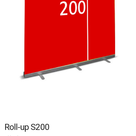
Roll-up S200