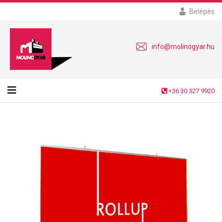
Belépés
info@molinogyar.hu
+36 30 327 9920