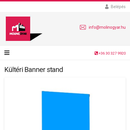
Belépés
info@molinogyar.hu
+36 30 327 9920
Kültéri Banner stand